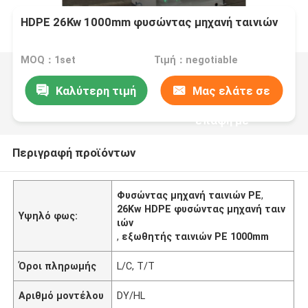
HDPE 26Kw 1000mm φυσώντας μηχανή ταινιών
MOQ：1set
Τιμή：negotiable
Καλύτερη τιμή
Μας ελάτε σε
επαφή με
Περιγραφή προϊόντων
Φυσώντας μηχανή ταινιών PE
,
26Kw HDPE φυσώντας μηχανή ταιν
Υψηλό φως:
ιών
,
εξωθητής ταινιών PE 1000mm
Όροι πληρωμής
L/C, T/T
Αριθμό μοντέλου
DY/HL