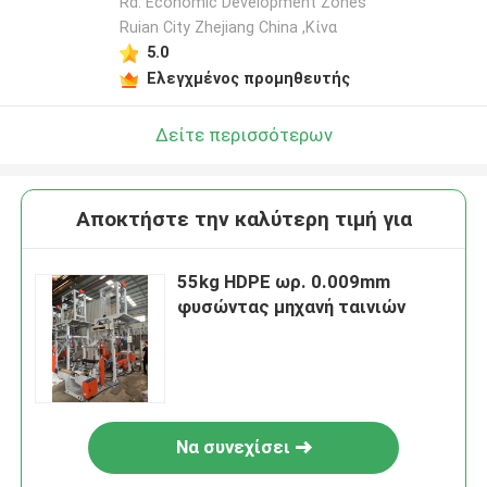
Rd. Economic Development Zones
Ruian City Zhejiang China ,Κίνα
5.0
Ελεγχμένος προμηθευτής
Δείτε περισσότερων
Αποκτήστε την καλύτερη τιμή για
55kg HDPE ωρ. 0.009mm
φυσώντας μηχανή ταινιών
Να συνεχίσει