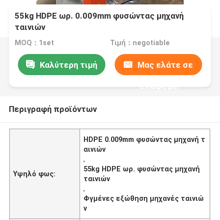
55kg HDPE ωρ. 0.009mm φυσώντας μηχανή
ταινιών
MOQ：1set
Τιμή：negotiable
Καλύτερη τιμή
Μας ελάτε σε
επαφή με
Περιγραφή προϊόντων
HDPE 0.009mm φυσώντας μηχανή τ
αινιών
,
55kg HDPE ωρ. φυσώντας μηχανή
Υψηλό φως:
ταινιών
,
Φγμένες εξώθηση μηχανές ταινιώ
ν