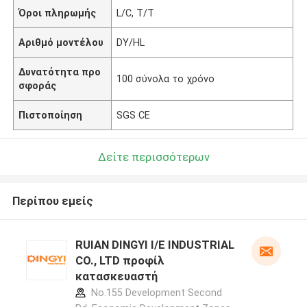
Όροι πληρωμής
L/C, T/T
Αριθμό μοντέλου
DY/HL
Δυνατότητα προ
100 σύνολα το χρόνο
σφοράς
Πιστοποίηση
SGS CE
Δείτε περισσότερων
Περίπου εμείς
RUIAN DINGYI I/E INDUSTRIAL
CO., LTD προφίλ
κατασκευαστή
No.155 Development Second