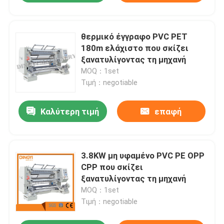
θερμικό έγγραφο PVC PET
180m ελάχιστο που σκίζει
ξανατυλίγοντας τη μηχανή
MOQ：1set
Τιμή：negotiable
Καλύτερη τιμή
επαφή
3.8KW μη υφαμένο PVC PE OPP
CPP που σκίζει
ξανατυλίγοντας τη μηχανή
MOQ：1set
Τιμή：negotiable