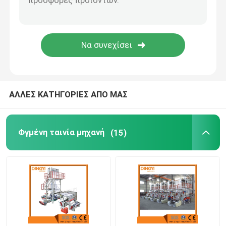
Κατώτατο σημείο που σφραγίζει την τέμνουσα μηχα
σχισμή ξανατυλίγοντας τη μηχανή
ΑΛΛΕΣ ΚΑΤΗΓΟΡΙΕΣ ΑΠΟ ΜΑΣ
Φγμένη ταινία μηχανή
(15)