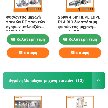
Φυσώντας μηχανή
26Kw 4.5m HDPE LDPE
ταινιών PE τσαντών
PLA ΒΙΟ διασπάσιμη
αγορών μπλουζών
φυσώντας μηχανή
15KW 4.2m
ταινιών PE
Καλύτερη τιμή
Καλύτερη τιμή
επαφή
επαφή
Φγμένη Monolayer μηχανή ταινιών
(13)