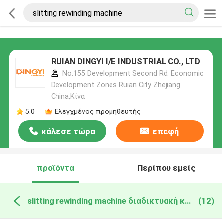
RUIAN DINGYI I/E INDUSTRIAL CO., LTD
No.155 Development Second Rd. Economic
Development Zones Ruian City Zhejiang
China,Κίνα
5.0
Ελεγχμένος προμηθευτής
κάλεσε τώρα
επαφή
προϊόντα
Περίπου εμείς
slitting rewinding machine διαδικτυακή κατασκευή
(12)