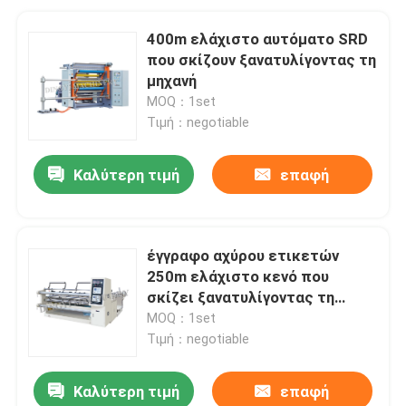
400m ελάχιστο αυτόματο SRD
που σκίζουν ξανατυλίγοντας τη
μηχανή
MOQ：1set
Τιμή：negotiable
Καλύτερη τιμή
επαφή
έγγραφο αχύρου ετικετών
250m ελάχιστο κενό που
σκίζει ξανατυλίγοντας τη
μηχανή
MOQ：1set
Τιμή：negotiable
Καλύτερη τιμή
επαφή