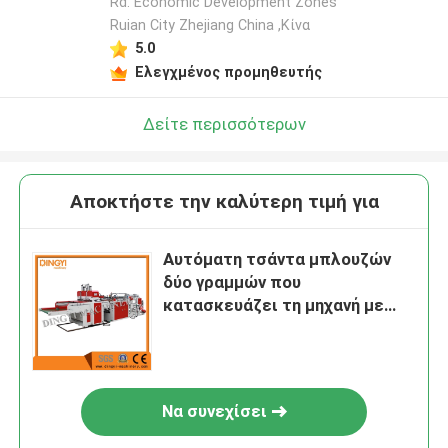
Rd. Economic Development Zones
Ruian City Zhejiang China ,Κίνα
5.0
Ελεγχμένος προμηθευτής
Δείτε περισσότερων
Αποκτήστε την καλύτερη τιμή για
Αυτόματη τσάντα μπλουζών
δύο γραμμών που
κατασκευάζει τη μηχανή με
Punching
Να συνεχίσει