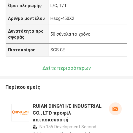
Όροι πληρωμής
L/C, T/T
Αριθμό μοντέλου
Hscg-450X2
Δυνατότητα προ
50 σύνολα το χρόνο
σφοράς
Πιστοποίηση
SGS CE
Δείτε περισσότερων
Περίπου εμείς
RUIAN DINGYI I/E INDUSTRIAL
CO., LTD προφίλ
κατασκευαστή
No.155 Development Second