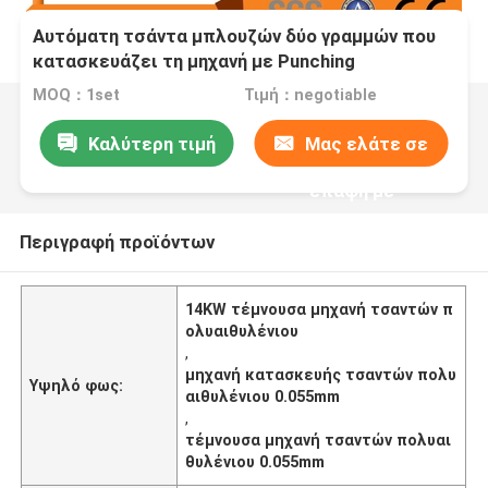
Αυτόματη τσάντα μπλουζών δύο γραμμών που
κατασκευάζει τη μηχανή με Punching
MOQ：1set
Τιμή：negotiable
Καλύτερη τιμή
Μας ελάτε σε
επαφή με
Περιγραφή προϊόντων
14KW τέμνουσα μηχανή τσαντών π
ολυαιθυλένιου
,
μηχανή κατασκευής τσαντών πολυ
Υψηλό φως:
αιθυλένιου 0.055mm
,
τέμνουσα μηχανή τσαντών πολυαι
θυλένιου 0.055mm